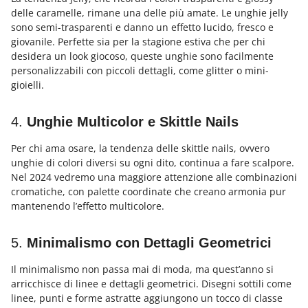
delle caramelle, rimane una delle più amate. Le unghie jelly
sono semi-trasparenti e danno un effetto lucido, fresco e
giovanile. Perfette sia per la stagione estiva che per chi
desidera un look giocoso, queste unghie sono facilmente
personalizzabili con piccoli dettagli, come glitter o mini-
gioielli.
4.
Unghie Multicolor e Skittle Nails
Per chi ama osare, la tendenza delle skittle nails, ovvero
unghie di colori diversi su ogni dito, continua a fare scalpore.
Nel 2024 vedremo una maggiore attenzione alle combinazioni
cromatiche, con palette coordinate che creano armonia pur
mantenendo l’effetto multicolore.
5.
Minimalismo con Dettagli Geometrici
Il minimalismo non passa mai di moda, ma quest’anno si
arricchisce di linee e dettagli geometrici. Disegni sottili come
linee, punti e forme astratte aggiungono un tocco di classe