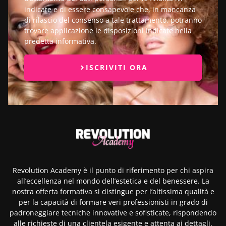
indicate e di essere consapevole che, in mancanza
di rilascio del consenso a tale trattamento, potranno
trovare applicazione le disposizioni indicate nella
predetta informativa.
ISCRIVITI ORA
Revolution Academy è il punto di riferimento per chi aspira
all’eccellenza nel mondo dell’estetica e del benessere. La
nostra offerta formativa si distingue per l’altissima qualità e
per la capacità di formare veri professionisti in grado di
padroneggiare tecniche innovative e sofisticate, rispondendo
alle richieste di una clientela esigente e attenta ai dettagli.