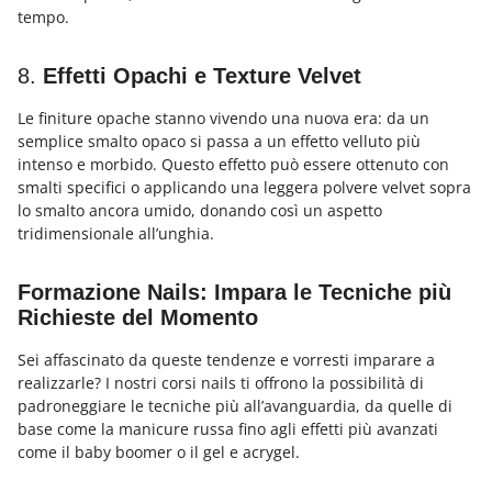
tempo.
8.
Effetti Opachi e Texture Velvet
Le finiture opache stanno vivendo una nuova era: da un
semplice smalto opaco si passa a un effetto velluto più
intenso e morbido. Questo effetto può essere ottenuto con
smalti specifici o applicando una leggera polvere velvet sopra
lo smalto ancora umido, donando così un aspetto
tridimensionale all’unghia.
Formazione Nails: Impara le Tecniche più
Richieste del Momento
Sei affascinato da queste tendenze e vorresti imparare a
realizzarle? I nostri corsi nails ti offrono la possibilità di
padroneggiare le tecniche più all’avanguardia, da quelle di
base come la manicure russa fino agli effetti più avanzati
come il baby boomer o il gel e acrygel.