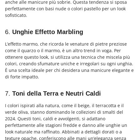
anche alle manicure più sobrie. Questa tendenza si sposa
perfettamente con basi nude o colori pastello per un look
sofisticato.
6.
Unghie Effetto Marbling
L’effetto marmo, che ricorda le venature di pietre preziose
come il quarzo o il marmo, è un altro trend in voga. Per
ottenere questo look, si utilizza una tecnica che miscela più
colori, creando sfumature uniche e irregolari su ogni unghia.
È una scelta ideale per chi desidera una manicure elegante e
di forte impatto.
7.
Toni della Terra e Neutri Caldi
I colori ispirati alla natura, come il beige, il terracotta e il
verde oliva, stanno dominando le collezioni di smalti del
2024. Questi toni, caldi e avvolgenti, si adattano
perfettamente alle stagioni fredde e danno alle unghie un
look naturale ma raffinato. Abbinati a dettagli dorati o a
texture opache, conferiscono alle mani un’eleganza senza