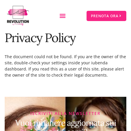
PRENOTA ORA
Privacy Policy
The document could not be found. If you are the owner of the
site, double-check your settings inside your iubenda
dashboard. If you read this as a user of this site, please alert
the owner of the site to check their legal documents.
ISCRIVITI ALLA NEWSLETTER
Vuoi rimanere aggiornata sui