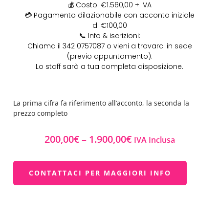
💰 Costo: €1.560,00 + IVA
💳 Pagamento dilazionabile con acconto iniziale
di €100,00
📞 Info & iscrizioni:
Chiama il 342 0757087 o vieni a trovarci in sede
(previo appuntamento).
Lo staff sarà a tua completa disposizione.
La prima cifra fa riferimento all’acconto, la seconda la
prezzo completo
200,00
€
–
1.900,00
€
IVA Inclusa
CONTATTACI PER MAGGIORI INFO