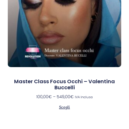
Master Class Focus Occhi – Valentina
Buccelli
100,00
€
–
549,00
€
IVA Inclusa
Scegli