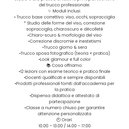
del trucco professionale:
✨ Moduli inclusi:
• Trucco base correttivo: viso, occhi, sopracciglia
* ⁠Studio delle forme del viso, correzione
sopracciglia, chiaroscuro e décolleté
•Chiaro-scuro & morfologia del viso
•Correzione discromie e inestetismi
•Trucco giorno & sera
•Trucco sposa fotografico (teoria + pratica)
•Look glamour e full color
📚 Cosa offriamo:
•12 lezioni con esame teorico e pratico finale
•Docenti qualificati e sempre disponibili
•Prodotti professionali forniti dall’accademia per
la pratica
•Dispensa didattica e attestato di
partecipazione
•Classe a numero chiuso per garantire
attenzione personalizzata
🕘 Orari:
10.00 – 13.00 / 14.00 – 17.00