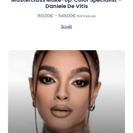
Daniele De Vitis
150,00
€
–
549,00
€
IVA Inclusa
Scegli