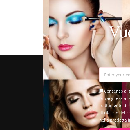
Vu
Consenso al t
privacy resa ai 
trattamento dei 
di rilascio del 
nella predetta 