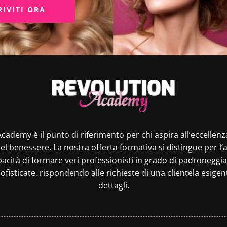
RIVITI ORA
cademy è il punto di riferimento per chi aspira all’eccelle
del benessere. La nostra offerta formativa si distingue per l’
pacità di formare veri professionisti in grado di padroneggi
ofisticate, rispondendo alle richieste di una clientela esigen
dettagli.