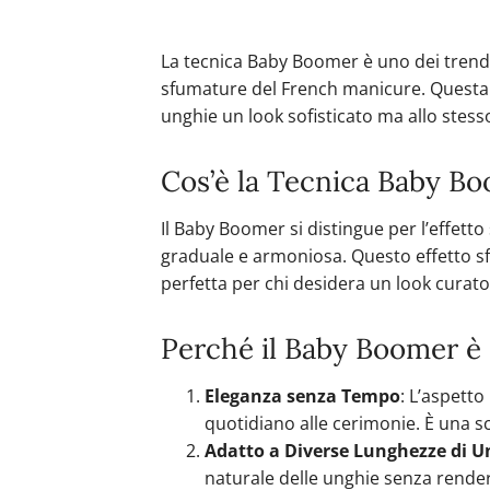
La tecnica Baby Boomer è uno dei trend p
sfumature del French manicure. Questa t
unghie un look sofisticato ma allo stess
Cos’è la Tecnica Baby B
Il Baby Boomer si distingue per l’effett
graduale e armoniosa. Questo effetto s
perfetta per chi desidera un look curato 
Perché il Baby Boomer è
Eleganza senza Tempo
: L’aspetto
quotidiano alle cerimonie. È una sc
Adatto a Diverse Lunghezze di U
naturale delle unghie senza render