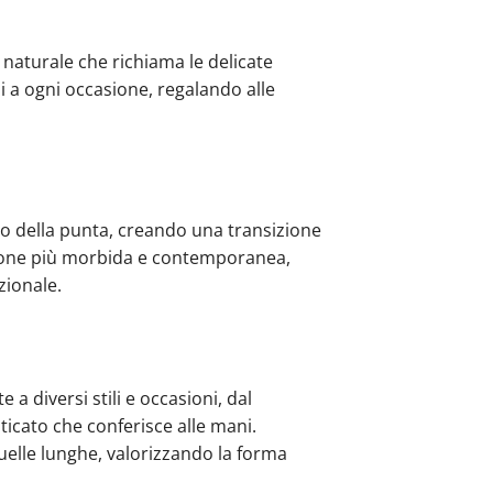
 naturale che richiama le delicate
i a ogni occasione, regalando alle
nco della punta, creando una transizione
sione più morbida e contemporanea,
zionale.
 a diversi stili e occasioni, dal
ticato che conferisce alle mani.
quelle lunghe, valorizzando la forma