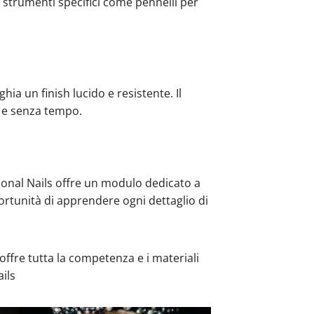
 strumenti specifici come pennelli per
hia un finish lucido e resistente. Il
c e senza tempo.
ional Nails offre un modulo dedicato a
portunità di apprendere ogni dettaglio di
 offre tutta la competenza e i materiali
ils