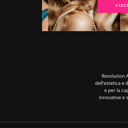
ISC
Revolution A
dell’estetica e 
e per la ca
innovative e s