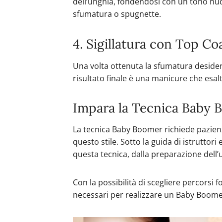
dell’unghia, fondendosi con un tono nud
sfumatura o spugnette.
4. Sigillatura con Top Co
Una volta ottenuta la sfumatura desiderata
risultato finale è una manicure che esal
Impara la Tecnica Baby
La tecnica Baby Boomer richiede pazienz
questo stile. Sotto la guida di istruttor
questa tecnica, dalla preparazione dell
Con la possibilità di scegliere percorsi 
necessari per realizzare un Baby Boomer 