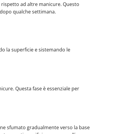
te rispetto ad altre manicure. Questo
e dopo qualche settimana.
do la superficie e sistemando le
nicure. Questa fase è essenziale per
viene sfumato gradualmente verso la base